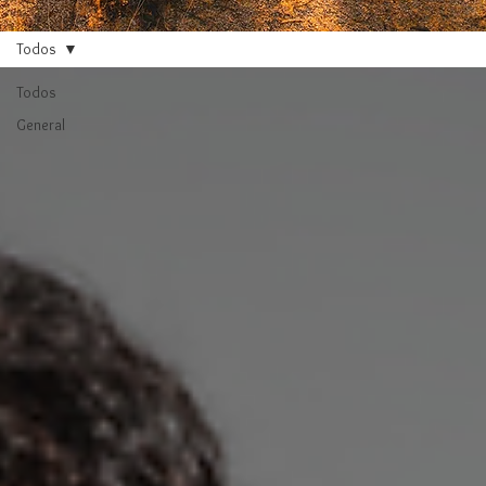
Todos
Todos
General