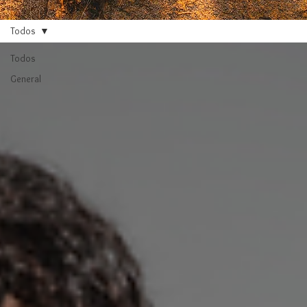
Todos
Todos
General