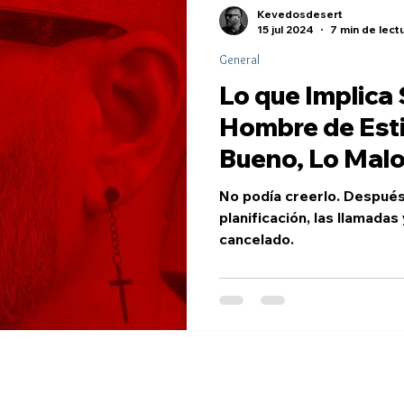
Kevedosdesert
15 jul 2024
7 min de lect
General
Lo que Implica
Hombre de Esti
Bueno, Lo Malo
No podía creerlo. Después 
planificación, las llamadas 
cancelado.