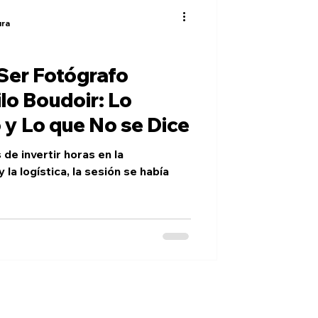
ura
 Ser Fotógrafo
lo Boudoir: Lo
 y Lo que No se Dice
de invertir horas en la
y la logística, la sesión se había