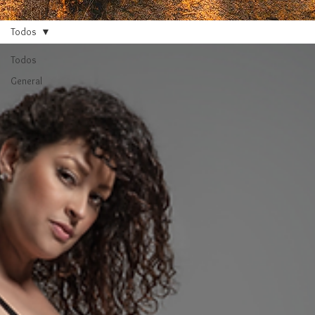
Todos
Todos
General